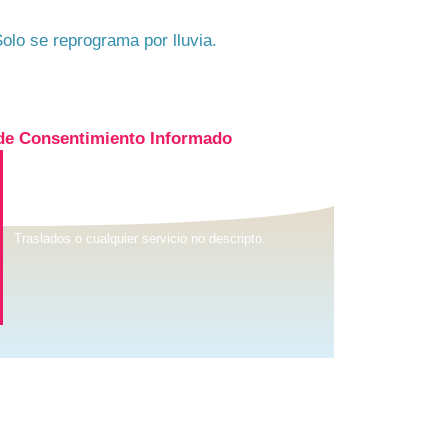
Solo se reprograma por lluvia.
de Consentimiento Informado
No incluye
Traslados o cualquier servicio no descripto.