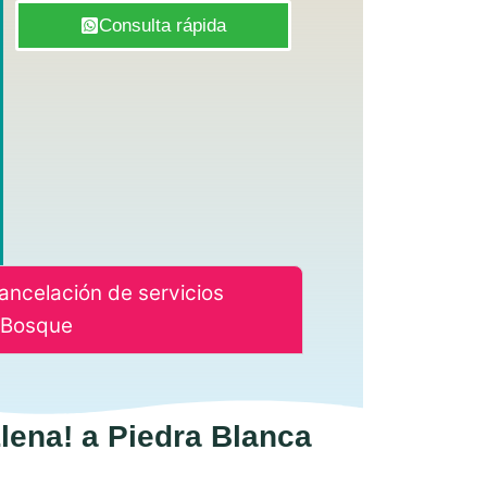
Consulta rápida
cancelación de servicios
l Bosque
lena! a Piedra Blanca