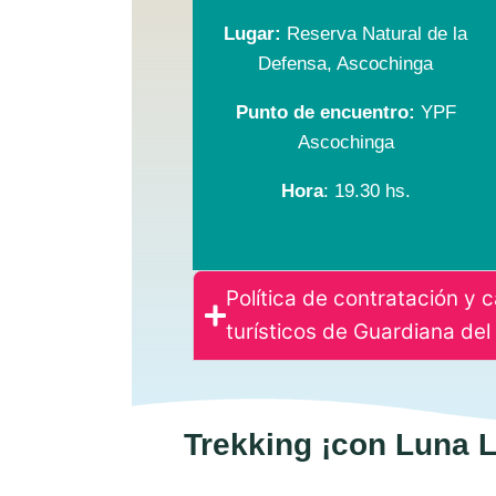
Lugar:
Reserva Natural de la
Defensa, Ascochinga
Punto de encuentro:
YPF
Ascochinga
Hora
: 19.30 hs.
Política de contratación y 
turísticos de Guardiana de
Trekking ¡con Luna L