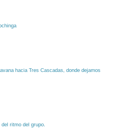
ochinga
aravana hacia Tres Cascadas, donde dejamos
del ritmo del grupo.