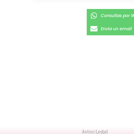
Consultas por 
Envía un email
Aviso Legal