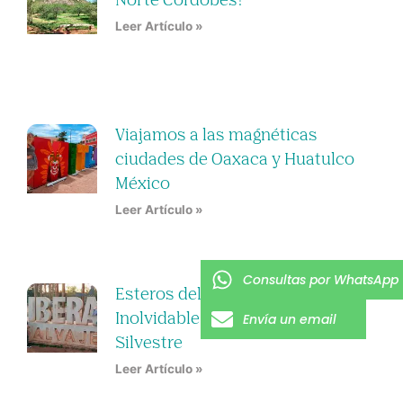
Norte Cordobés?
Leer Artículo »
Viajamos a las magnéticas
ciudades de Oaxaca y Huatulco
México
Leer Artículo »
Consultas por WhatsApp
Esteros del Iberá Un Viaje
Envía un email
Inolvidable a la Reserva de Vida
Silvestre
Leer Artículo »