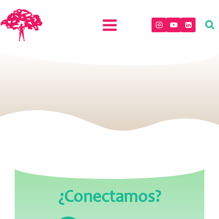
contenido
¿Conectamos?