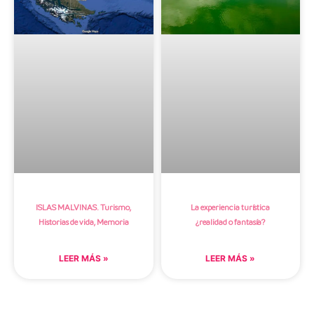
ISLAS MALVINAS. Turismo,
La experiencia turística
Historias de vida, Memoria
¿realidad o fantasía?
LEER MÁS »
LEER MÁS »